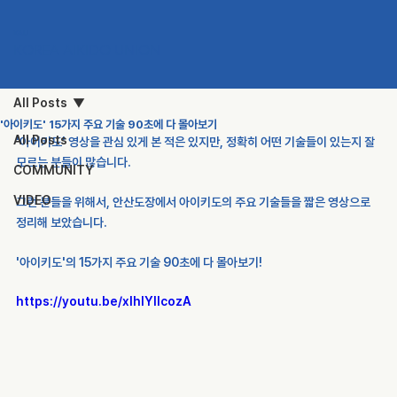
KAU
KOREA AIKIDO UNION
All Posts
'아이키도' 15가지 주요 기술 90초에 다 몰아보기
All Posts
'아이키도' 영상을 관심 있게 본 적은 있지만, 정확히 어떤 기술들이 있는지 잘 
모르는 분들이 많습니다.
COMMUNITY
VIDEO
그런 분들을 위해서, 안산도장에서 아이키도의 주요 기술들을 짧은 영상으로 
정리해 보았습니다.
'아이키도'의 15가지 주요 기술 90초에 다 몰아보기!
https://youtu.be/xIhIYllcozA