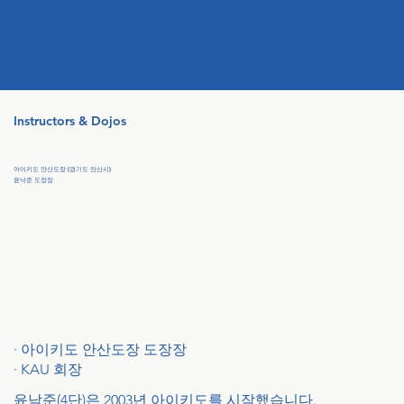
KAU
KOREA AIKIDO UNION
Instructors & Dojos
아이키도 안산도장 (경기도 안산시)
윤낙준 도장장
· 아이키도 안산도장 도장장
·
KAU 회장
윤낙준(4단)은 2003년 아이키도를 시작했습니다.