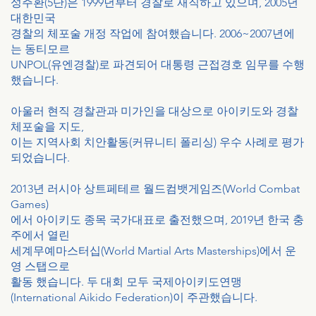
성주환(5단)은 1999년부터 경찰로 재직하고 있으며, 2005년
대한민국
경찰의 체포술 개정 작업에 참여했습니다. 2006~2007년에
는 동티모르
UNPOL(유엔경찰)로 파견되어 대통령 근접경호 임무를 수행
했습니다.
아울러 현직 경찰관과 미가인을 대상으로 아이키도와 경찰
체포술을 지도,
이는 지역사회 치안활동(커뮤니티 폴리싱) 우수 사례로 평가
되었습니다.
2013년 러시아 상트페테르 월드컴뱃게임즈(World Combat
Games)
에서 아이키도 종목 국가대표로 출전했으며, 2019년 한국 충
주에서 열린
세계무예마스터십(World Martial Arts Masterships)에서 운
영 스탭으로
활동 했습니다. 두 대회 모두 국제아이키도연맹
(International Aikido Federation)이 주관했습니다.