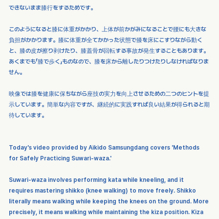
できないまま膝行をするためです。
このようになると膝に体重がかかり、上体が前かがみになることで腰にも大きな
負担がかかります。膝に体重が全てかかった状態で膝を床にこすりながら動く
と、膝の皮が擦り剥けたり、膝蓋骨が回転する事故が発生することもあります。
あくまでも「膝で歩く」ものなので、膝を床から離したりつけたりしなければなりま
せん。
映像では膝を健康に保ちながら座技の実力を向上させるための二つのヒントを提
示しています。簡単な内容ですが、継続的に実践すれば良い結果が得られると期
待しています。
Today's video provided by Aikido Samsungdang covers 'Methods 
for Safely Practicing Suwari-waza.'
Suwari-waza involves performing kata while kneeling, and it 
requires mastering shikko (knee walking) to move freely. Shikko 
literally means walking while keeping the knees on the ground. More 
precisely, it means walking while maintaining the kiza position. Kiza 