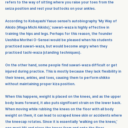
refers to the way of sitting where you raise your toes from the 
seiza position and rest your buttocks on your ankles.
According to Kobayashi Yasuo sensei's autobiography 'My Way of 
Aikido (Waga Michi Aikido),' suwari-waza is highly effective in 
training the hips and legs. Perhaps for this reason, the founder 
Ueshiba Morihei O-Sensei would be pleased when his students 
practiced suwari-waza, but would become angry when they 
practiced tachi-waza (standing techniques).
On the other hand, some people find suwari-waza difficult or get 
injured during practice. This is mostly because they lack flexibility in 
their knees, ankles, and toes, causing them to perform shikko 
without maintaining proper kiza position.
When this happens, weight is placed on the knees, and as the upper 
body leans forward, it also puts significant strain on the lower back. 
When moving while rubbing the knees on the floor with all body 
weight on them, it can lead to scraped knee skin or accidents where 
the kneecap rotates. Since it is essentially 'walking on the knees,' 
one must lift and place the knees from and onto the floor.