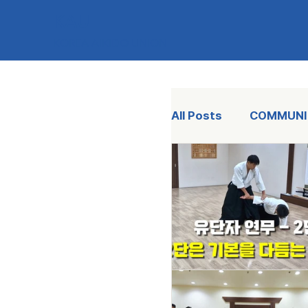
KAU
KOREA AIKIDO UNION
All Posts
COMMUNI