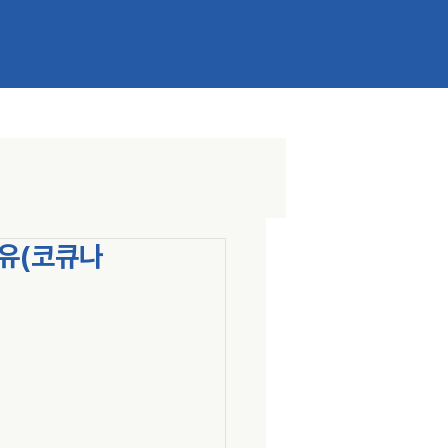
이유(코큐나