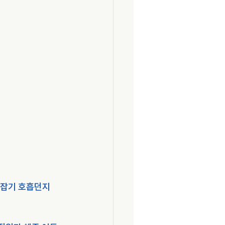
손잡기 호흡던지