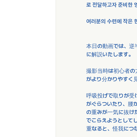
로 전달하고자 준비한 
여러분의 수련에 작은 
本日の動画では、逆
に解説いたします。
撮影当時は初心者の
がより分かりやすく
呼吸投げで取りが受け
がぐらついたり、腰
の重みが一気に抜け
でこらえようとして
重なると、怪我につ