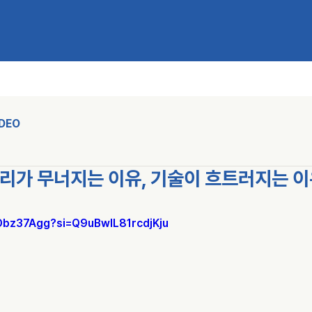
IDEO
) 허리가 무너지는 이유, 기술이 흐트러지는 
6Obz37Agg?si=Q9uBwIL81rcdjKju