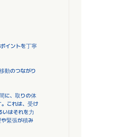
ポイントを丁寧
移動のつながり
瞬間に、取りの体
す。これは、受け
るいはそれを力
理や緊張が積み