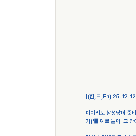
【(한,日,En) 25. 12.
아이키도 삼성당이 준비
기)'를 예로 들어, 그