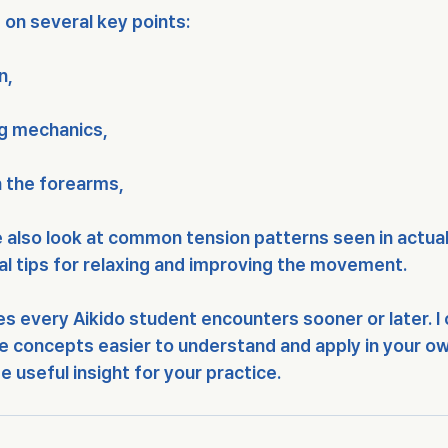
us on several key points:
n,
g mechanics,
n the forearms,
we also look at common tension patterns seen in actual
al tips for relaxing and improving the movement.
es every Aikido student encounters sooner or later. I 
 concepts easier to understand and apply in your own
e useful insight for your practice.