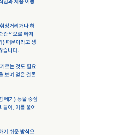
직임과 체중 이동
 휘청거리거나 허
 순간적으로 빠져
기) 때문이라고 생
않습니다.
 기르는 것도 필요
을 보며 얻은 결론
힘 빼기) 등을 중심
 들어, 이를 풀어
하기 쉬운 방식으