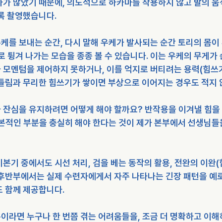
자가 많았기 때문에, 의도적으로 하카마를 착용하지 않고 발의 움
록 촬영했습니다.
케를 보내는 순간, 다시 말해 우케가 발사되는 순간 토리의 몸이
로 튕겨 나가는 모습을 종종 볼 수 있습니다. 이는 우케의 무게가
 모멘텀을 제어하지 못하거나, 이를 억지로 버티려는 용력(힘쓰
흔들림과 무리한 힘쓰기가 쌓이면 부상으로 이어지는 경우도 적지 
 잔심을 유지하려면 어떻게 해야 할까요? 반작용을 이겨낼 힘을
기본적인 부분을 충실히 해야 한다는 것이 제가 본부에서 선생님들
본기 중에서도 시선 처리, 검을 베는 동작의 활용, 전완의 이완(
 후반부에서는 실제 수련자에게서 자주 나타나는 긴장 패턴을 예로
도 함께 제공합니다.
이라면 누구나 한 번쯤 겪는 어려움들을, 조금 더 명확하고 이해