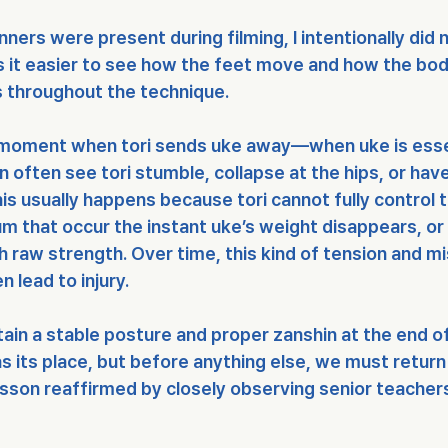
ers were present during filming, I intentionally did 
 it easier to see how the feet move and how the bo
s throughout the technique.
 moment when tori sends uke away—when uke is essen
often see tori stumble, collapse at the hips, or hav
s usually happens because tori cannot fully control t
that occur the instant uke’s weight disappears, or 
ith raw strength. Over time, this kind of tension and m
n lead to injury.
in a stable posture and proper zanshin at the end o
s its place, but before anything else, we must return 
son reaffirmed by closely observing senior teacher