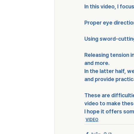
In this video, I foc
Proper eye directio
Using sword-cuttin
Releasing tension i
and more.
In the latter half, 
and provide practic
These are difficulti
video to make these
I hope it offers som
VIDEO