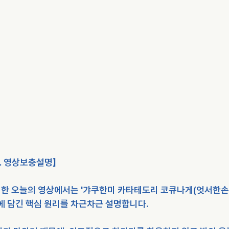
 12. 영상보충설명】
한 오늘의 영상에서는 '갸쿠한미 카타테도리 코큐나게(엇서한
 안에 담긴 핵심 원리를 차근차근 설명합니다.