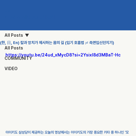
KAU
KOREA AIKIDO UNION
All Posts
(한, 日, En) 칼과 망치가 제시하는 몸의 길 (입기 호흡법 ≓ 측면입신던지기)
All Posts
https://youtu.be/24ud_xMycD8?si=2Ysixl8d3MBaT-Hc
COMMUNITY
VIDEO
아이키도 삼성당이 제공하는 오늘의 영상에서는 아이키도의 가장 중요한 카타 중 하나인 '모