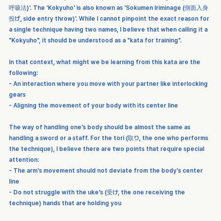
呼吸法)'. The 'Kokyuho' is also known as 'Sokumen Iriminage (側面入身
投げ, side entry throw)'. While I cannot pinpoint the exact reason for 
a single technique having two names, I believe that when calling it a 
"Kokyuho", it should be understood as a "kata for training".
In that context, what might we be learning from this kata are the 
following:
- An interaction where you move with your partner like interlocking 
gears
- Aligning the movement of your body with its center line
The way of handling one's body should be almost the same as 
handling a sword or a staff. For the tori (取り, the one who performs 
the technique), I believe there are two points that require special 
attention:
- The arm's movement should not deviate from the body's center 
line
- Do not struggle with the uke's (受け, the one receiving the 
technique) hands that are holding you