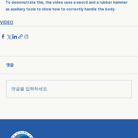
To demonstrate this, the video uses a sword and a rubber hammer 
as auxiliary tools to show how to correctly handle the body.
VIDEO
댓글
댓글을 입력하세요.