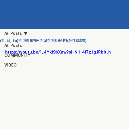
KAU
KOREA AIKIDO UNION
All Posts
(한, 日, En) 어려워 보이는 게 오히려 쉽습니다(좌기 호흡법)
All Posts
https://youtu.be/1L4Yki9bXnw?si=NH-4i7zJgJPk1t_h
COMMUNITY
VIDEO