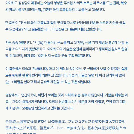
아이키도 삼성당이 제공하는 오늘의 영상은 푸쉬업 자세로 누르는 파트너를 드는 원리, 복수
의 파트너를 무너뜨리는 법, 기본인 좌기 호흡법과의 비교를 담고 있습니다.
한 회원이 "평소의 좌기 호흡법과 달리 푸쉬업 자세로 선생님의 양손을 누르면 자신을 올릴 
수 있을까요?"라고 질문했습니다. 이 영상은 그 질문에 대한 답변입니다.
저는 종종 말합니다. "기(氣)가 들어간 무도를 하고 있지만, 사실 기의 개념을 설명해야 할 필
요를 거의 느끼지 못했다"라고. 아이키도의 기술은 순전히 물리적이고 생리적인 원리로 설명
할 수 있으며, 되지 않는 것은 단지 능력과 연습 부족 때문입니다.
이 측면에서 마술과 유사합니다. 마치 이 세상의 것이 아닌 듯 신비하게 보일 수 있지만, 실제
로는 탄탄한 현실의 원리에 기반하고 있습니다. 마술의 비밀을 알면 더 이상 신기하지 않지
만, 그 비밀을 안다고 해서 곧바로 재현할 수 있는 것은 아닙니다.
영상에서도 언급되듯이, 어렵게 보이는 것이 오히려 쉬운 경우가 많습니다. 기본을 배우는 이
유는 그것이 쉬워서가 아닙니다. 오히려 단순해 보이기 때문에 가장 어렵고, 깊이 있기 때문
에 처음부터 오랫동안 연습하라고 권하는 것입니다.
合気道三誠堂が提供する今日の映像は、プッシュアップ姿勢で押さえつける相
手を持ち上げる原理、複数のパートナーを崩す方法、基本的な座技呼吸法との