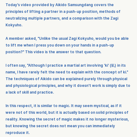
Today's video provided by Aikido Samsungdang covers the 
principles of lifting a partner in a push-up position, methods of 
neutralizing multiple partners, and a comparison with the Zagi 
Kokyuho.
A member asked, "Unlike the usual Zagi Kokyuho, would you be able 
to lift me when I press you down on your hands in a push-up 
position?" This video is the answer to that question.
I often say, "Although I practice a martial art involving 'ki' (氣) in its 
name, I have rarely felt the need to explain with the concept of ki." 
The techniques of Aikido can be explained purely through physical 
and physiological principles, and why it doesn't work is simply due to 
a lack of skill and practice.
In this respect, it is similar to magic. It may seem mystical, as if it 
were not of this world, but it is actually based on solid principles of 
reality. Knowing the secret of magic makes it no longer mysterious, 
but knowing the secret does not mean you can immediately 
reproduce it.