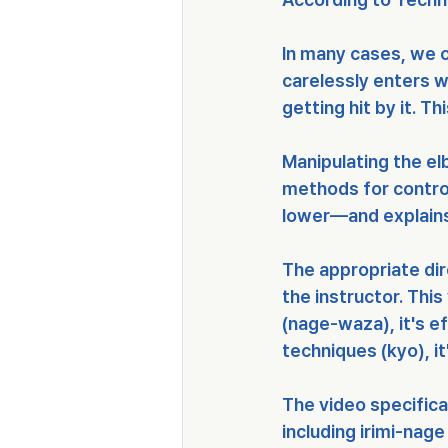
In many cases, we o
carelessly enters w
getting hit by it. T
Manipulating the elb
methods for control
lower—and explains 
The appropriate dir
the instructor. Thi
(nage-waza), it's e
techniques (kyo), it
The video specifica
including irimi-nage