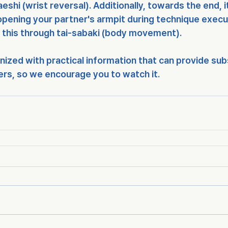
shi (wrist reversal). Additionally, towards the end, i
opening your partner's armpit during technique execu
e this through tai-sabaki (body movement).
nized with practical information that can provide subs
ners, so we encourage you to watch it.