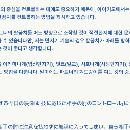
 중심을 컨트롤하는 데에도 중요하기 때문에, 아이키도에서는 상,
팔꿈치를 컨트롤하는 방법을 제시하고 있습니다.
파트너의 팔꿈치를 어느 방향으로 조작할 것이 적절한지에 대한 문
 수 있습니다만, 저는 던지기 기술의 경우 팔꿈치가 아래를 향하고
는 것이 좋다고 생각합니다.
을 이리미나게(입신던지기), 잇쿄(일교), 시호나게(사방던지기),
는 방법을 다룹니다. 말미에는 파트너의 겨드랑이를 여는 것의 중
する今日の映像は「技に応じた相手の肘のコントロール」に
相手の肘に注意を払わずに無謀に入ってしまい、自ら相手