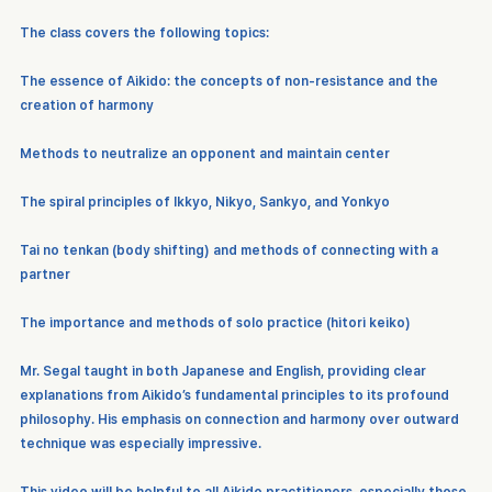
The class covers the following topics:
The essence of Aikido: the concepts of non-resistance and the 
creation of harmony
Methods to neutralize an opponent and maintain center
The spiral principles of Ikkyo, Nikyo, Sankyo, and Yonkyo
Tai no tenkan (body shifting) and methods of connecting with a 
partner
The importance and methods of solo practice (hitori keiko)
Mr. Segal taught in both Japanese and English, providing clear 
explanations from Aikido’s fundamental principles to its profound 
philosophy. His emphasis on connection and harmony over outward 
technique was especially impressive.
This video will be helpful to all Aikido practitioners, especially those 