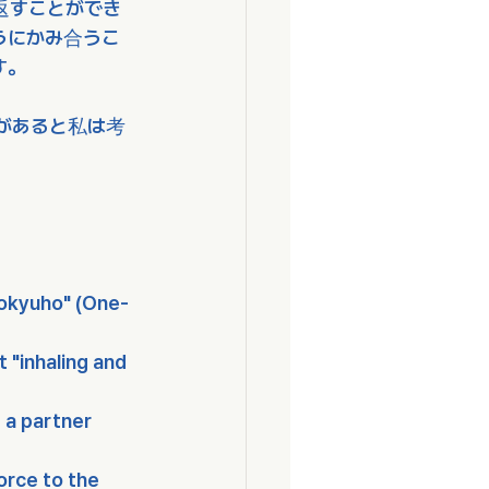
返すことができ
うにかみ合うこ
す。
があると私は考
Kokyuho" (One-
t "inhaling and 
 a partner 
orce to the 