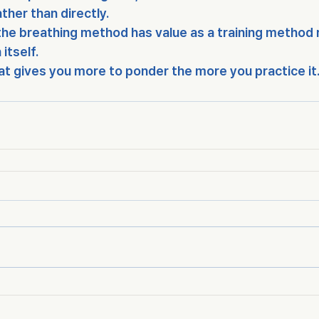
ather than directly.
t the breathing method has value as a training method 
itself.
that gives you more to ponder the more you practice it