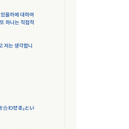
 있을까에 대하여 
 또 하나는 직접적
고 저는 생각합니
を合わせる」とい