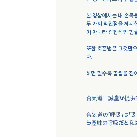
본 영상에서는 내 손목을
두 가지 착안점을 제시
이 아니라 간접적인 힘
또한 호흡법은 그것만으
다. 
하면 할수록 곱씹을 점이
合気道三誠堂が提供
合気道の「呼吸」は「
う意味の呼吸だと私