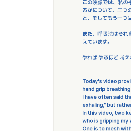
この映像では、私の
るかについて、二つ
と、そしてもう一つ
また、呼吸法はそれ
えています。
やれば やるほど 考
Today's video prov
hand grip breathin
I have often said th
exhaling," but rathe
In this video, two 
who is gripping my w
One is to mesh with 