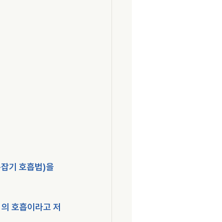
잡기 호흡법)을 
미의 호흡이라고 저