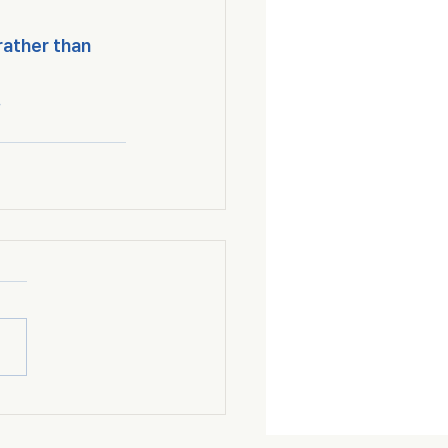
rather than 
.