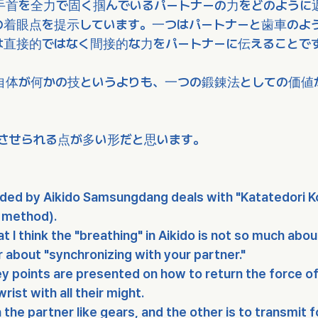
手首を全力で固く掴んでいるパートナーの力をどのように
の着眼点を提示しています。一つはパートナーと歯車のよ
は直接的ではなく間接的な力をパートナーに伝えることで
自体が何かの技というよりも、一つの鍛錬法としての価値
えさせられる点が多い形だと思います。
ided by Aikido Samsungdang deals with "Katatedori 
g method).
at I think the "breathing" in Aikido is not so much abou
r about "synchronizing with your partner."
key points are presented on how to return the force of
rist with all their might. 
the partner like gears, and the other is to transmit f