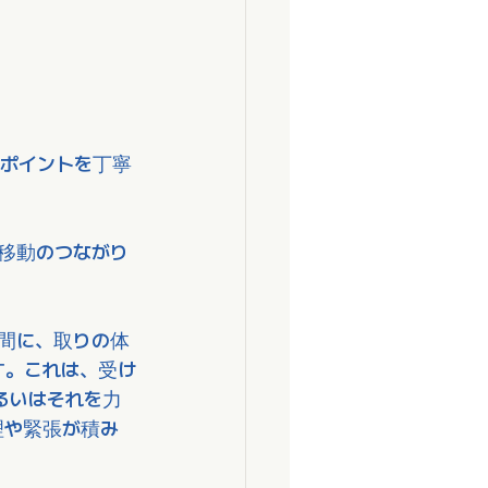
ポイントを丁寧
移動のつながり
瞬間に、取りの体
す。これは、受け
るいはそれを力
理や緊張が積み