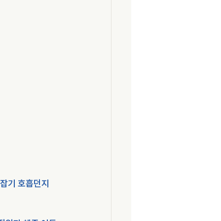
손잡기 호흡던지