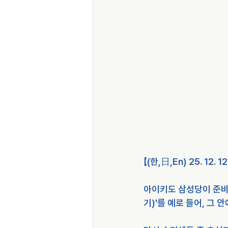
【(한,日,En) 25. 12.
아이키도 삼성당이 준비
기)'를 예로 들어, 그