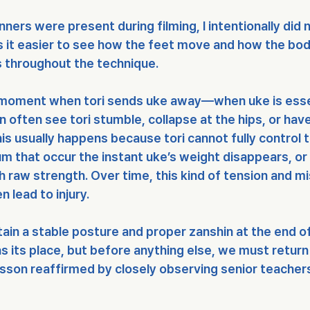
ers were present during filming, I intentionally did 
 it easier to see how the feet move and how the bo
s throughout the technique.
 moment when tori sends uke away—when uke is essen
often see tori stumble, collapse at the hips, or hav
s usually happens because tori cannot fully control t
that occur the instant uke’s weight disappears, or 
ith raw strength. Over time, this kind of tension and m
n lead to injury.
in a stable posture and proper zanshin at the end o
s its place, but before anything else, we must return 
son reaffirmed by closely observing senior teacher