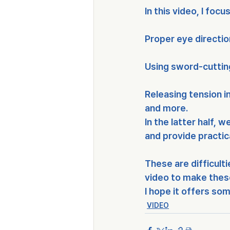
In this video, I foc
Proper eye directio
Using sword-cuttin
Releasing tension i
and more.
In the latter half, 
and provide practic
These are difficulti
video to make these
I hope it offers som
VIDEO