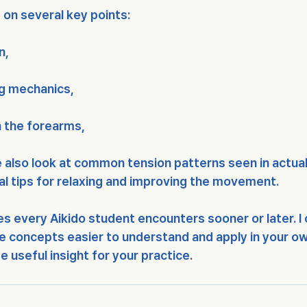
us on several key points:
n,
g mechanics,
n the forearms,
we also look at common tension patterns seen in actual
al tips for relaxing and improving the movement.
es every Aikido student encounters sooner or later. I 
 concepts easier to understand and apply in your own
e useful insight for your practice.