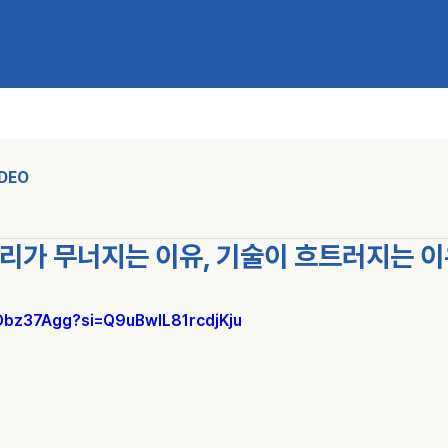
IDEO
) 허리가 무너지는 이유, 기술이 흐트러지는 
6Obz37Agg?si=Q9uBwIL81rcdjKju