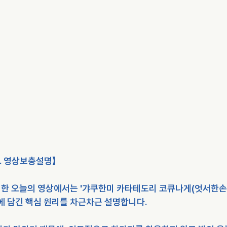
 12. 영상보충설명】
한 오늘의 영상에서는 '갸쿠한미 카타테도리 코큐나게(엇서한
 안에 담긴 핵심 원리를 차근차근 설명합니다.