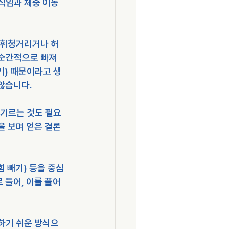
직임과 체중 이동
 휘청거리거나 허
 순간적으로 빠져
기) 때문이라고 생
않습니다.
 기르는 것도 필요
을 보며 얻은 결론
힘 빼기) 등을 중심
 들어, 이를 풀어
하기 쉬운 방식으