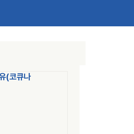
이유(코큐나