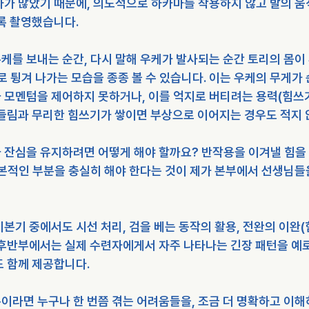
자가 많았기 때문에, 의도적으로 하카마를 착용하지 않고 발의 움
록 촬영했습니다.
케를 보내는 순간, 다시 말해 우케가 발사되는 순간 토리의 몸이
로 튕겨 나가는 모습을 종종 볼 수 있습니다. 이는 우케의 무게가
 모멘텀을 제어하지 못하거나, 이를 억지로 버티려는 용력(힘쓰
흔들림과 무리한 힘쓰기가 쌓이면 부상으로 이어지는 경우도 적지 
 잔심을 유지하려면 어떻게 해야 할까요? 반작용을 이겨낼 힘을
기본적인 부분을 충실히 해야 한다는 것이 제가 본부에서 선생님들
본기 중에서도 시선 처리, 검을 베는 동작의 활용, 전완의 이완(
 후반부에서는 실제 수련자에게서 자주 나타나는 긴장 패턴을 예로
도 함께 제공합니다.
이라면 누구나 한 번쯤 겪는 어려움들을, 조금 더 명확하고 이해