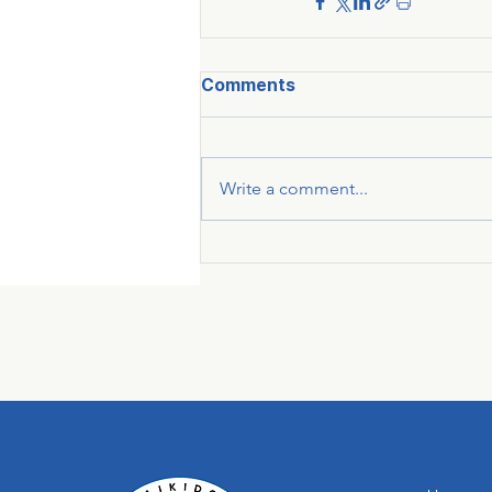
Comments
Write a comment...