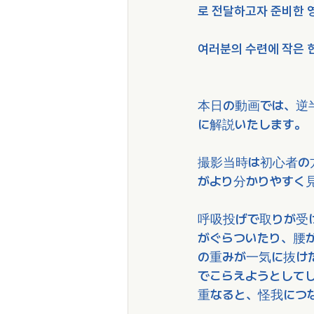
로 전달하고자 준비한 
여러분의 수련에 작은 
本日の動画では、逆
に解説いたします。
撮影当時は初心者の
がより分かりやすく
呼吸投げで取りが受け
がぐらついたり、腰
の重みが一気に抜け
でこらえようとして
重なると、怪我につ