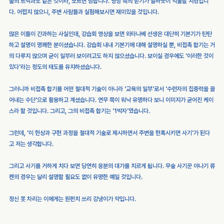
술의 트릭과도 같은 것이라, 모르면 당합니다. 영상 속의 받기가 말하듯이 억울할 지경입니
다. 어렵지 않으니, 주변 사람들과 실험해보시면 재미있을 것입니다.
많은 이들이 간과하는 사실인데, 강습회 영상을 보면 와타나베 선생은 대단히 기본기가 탄탄
하고 설명이 명쾌한 분이셨습니다. 강습회 내내 기본기에 대해 설명하실 뿐, 비접촉 합기는 거
의 다루지 않으며 굳이 일부러 보이려고도 하지 않으셨습니다. 보이실 경우에도 '이러한 것이 
있다'라는 정도의 태도를 유지하셨습니다.
그러니까 비접촉 합기를 어떤 절대적 기술이 아니라 '교육의 일부'로서 '수련자의 집중력을 끌
어내는 수단'으로 활용하고 계셨습니다. 연무 쪽이 워낙 유명하다 보니 이미지가 굳어진 케이
스라 할 것입니다. 그리고, 그의 비접촉 합기는 '1박자'였습니다.
그런데, '이 현상과 구현 과정을 절대적 기술로 제시하면서 주변을 현혹시키면 사기'가 된다
고 저는 생각합니다.
그리고 사기를 거하게 치다 보면 당연히 응분의 대가를 치르게 됩니다. 무술 사기꾼 야나기 류
켄의 경우는 달리 설명할 필요도 없이 유명한 예일 것입니다.
정신 못 차리는 이에게는 원펀치 쓰리 강냉이가 약입니다.