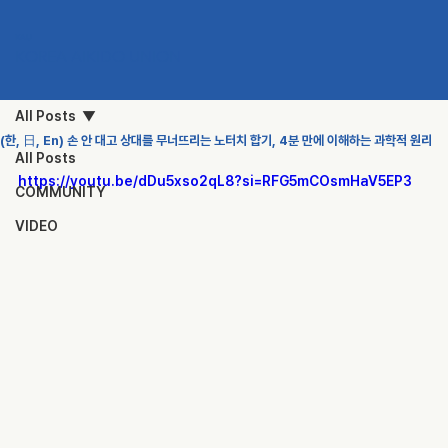
KAU
KOREA AIKIDO UNION
All Posts
(한, 日, En) 손 안 대고 상대를 무너뜨리는 노터치 합기, 4분 만에 이해하는 과학적 원리
All Posts
https://youtu.be/dDu5xso2qL8?si=RFG5mCOsmHaV5EP3
COMMUNITY
VIDEO