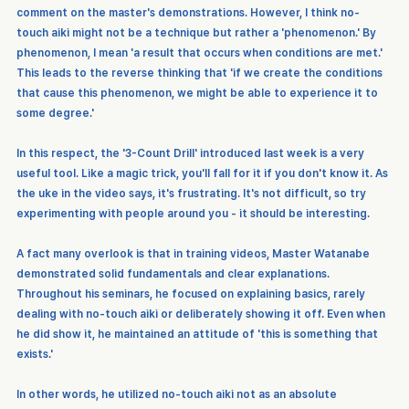
comment on the master's demonstrations. However, I think no-
touch aiki might not be a technique but rather a 'phenomenon.' By 
phenomenon, I mean 'a result that occurs when conditions are met.' 
This leads to the reverse thinking that 'if we create the conditions 
that cause this phenomenon, we might be able to experience it to 
some degree.'
In this respect, the '3-Count Drill' introduced last week is a very 
useful tool. Like a magic trick, you'll fall for it if you don't know it. As 
the uke in the video says, it's frustrating. It's not difficult, so try 
experimenting with people around you - it should be interesting.
A fact many overlook is that in training videos, Master Watanabe 
demonstrated solid fundamentals and clear explanations. 
Throughout his seminars, he focused on explaining basics, rarely 
dealing with no-touch aiki or deliberately showing it off. Even when 
he did show it, he maintained an attitude of 'this is something that 
exists.'
In other words, he utilized no-touch aiki not as an absolute 