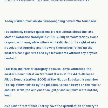
Today's video from Aikido Samseongdang covers 'No touch Aiki.'
I occasionally receive questions from students about the late 
Master Watanabe Nobuyuki's (1930-2019) demonstrations. Some 
respond with awe, while others with ridicule, to the sight of uke 
(receiver) staggering and throwing themselves following the 
master's hand gestures and eye movements without any physical 
contact.
I fall into the former category because I have witnessed the 
master's demonstration firsthand. It was at the 44th All Japan 
Aikido Demonstration (2006) at the Nippon Budokan. I remember 
feeling overwhelmed by the palpable tension between the master 
and uke, while the audience's laughter and murmurs were notably 
loud.
As a junior practitioner, I hardly have the qualification or ability to 