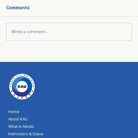
Comments
Write a comment...
© 2024 by KAU. Site designer MH
Home
About KAU
What is Aikido
Instructors & Dojos