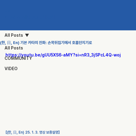
KAU
KOREA AIKIDO UNION
All Posts
(한, 日, En) 기본 카타의 진화: 손목뒤집기에서 호흡던지기로
All Posts
https://youtu.be/gUU5XS6-aMY?si=nR3_3jSPcL4Q-woj
COMMUNITY
VIDEO
【(한, 日, En) 25. 1. 3. 영상 보충설명】