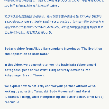
体捌きと間合いを調節し、隅落としの形を取り入れることで、手首を極めること
なく相手を自然に制する方法を説明します。
私が考える合気道稽古の妙味は、様々な基本形の関連性をパズルのように解い
ていく過程にあります。ただ形を暗記するのではなく、各形の共通点と相違点を
分析することで動きをシンプルにしながらも、より豊かな技術的意味を持たせる
ことが特別な魅力だと言えるでしょう。
Today's video from Aikido Samsungdang introduces "The Evolution 
and Application of Basic Kata."
In this video, we demonstrate how the basic kata Yokomenuchi 
Kotegaeshi (Side Strike Wrist Turn) naturally develops into 
Kokyunage (Breath Throw).
We explain how to naturally control your partner without wrist-
locking by adjusting Taisabaki (Body Movement) and Ma-ai 
(Distance/Timing), while incorporating the Sumiotoshi (Corner Drop) 
technique.