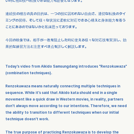
い時に他の技へ転換できる能力も必要となります。
連続技の稽古の真の目的は、一つの技に囚われない自由さ、適切な転換のタイ
ミングの習得、そして様々な状況に柔軟に対応できる心構えと身体能力を養う
ことにあるのではないかと私は思っております。
今回の映像では、相手が一教を阻止した時に使える様々な対応技を実演し、効
果的な練習方法と注意すべき点を詳しく解説します。
Today's video from Aikido Samsungdang introduces "Renzokuwaza" 
(combination techniques).
Renzokuwaza means naturally connecting multiple techniques in 
sequence. While it's said that Aikido kata should end in a single 
movement like a quick draw in Western movies, in reality, partners 
don't always move according to our intentions. Therefore, we need 
the ability to transition to different techniques when our initial 
technique doesn't work.
The true purpose of practicing Renzokuwaza is to develop the 