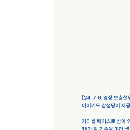
【24. 7. 6. 영상 보충설
아이키도 삼성당이 제공
카타를 베이스로 삼아 
'내가 할 기술을 미리 