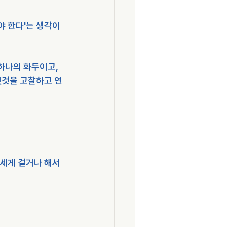
야 한다'는 생각이
하나의 화두이고, 
'옛것을 고찰하고 연
세게 걸거나 해서 