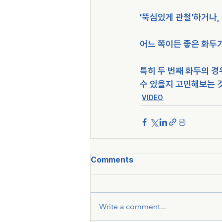
'뚝심있게 관철'하거나,
어느 쪽이든 좋은 화두가
특히 두 번째 화두의 경
수 있을지 고민해보는 
VIDEO
Comments
Write a comment...