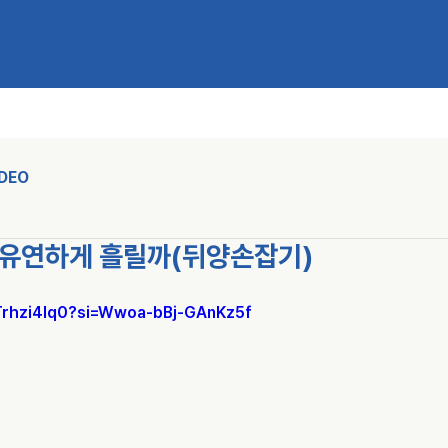
IDEO
 유연하게 흘릴까(뒤양손잡기)
Trhzi4Iq0?si=Wwoa-bBj-GAnKz5f