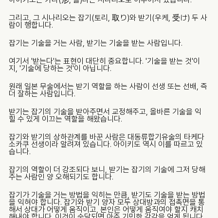
그리고, 그 시나리오는 잡기(토리, 取り)와 받기(우케, 受け) 두 사
람이 행합니다.
잡기는 기술을 거는 사람, 받기는 기술을 받는 사람입니다.
여기서 '받는다'는 표현이 대단히 중요합니다. '기술을 받는 것'이
지, '기술에 당하는 것'이 아닙니다.
원래 일본 무술에서는 받기 역할을 하는 사람이 선생 또는 선배, 즉 
더 잘하는 사람입니다.
받기는 잡기의 기술을 받아주면서 교정해주고, 올바른 기술을 익
힐 수 있게 이끄는 역할을 해왔습니다.
잡기와 받기의 상하관계를 바꾼 사람은 대동류합기유술의 타케다 
소카쿠 선생이라 알려져 있습니다. 아이키도 역시 이를 따르고 있
습니다.
잡기의 역할이 더 강조되다 보니, 받기는 잡기의 기술에 그저 당해
주는 사람인 양 오해되기도 합니다.
잡기가 기술을 거는 방법을 익히는 만큼, 받기도 기술을 받는 방법
을 익혀야 합니다. 잡기와 받기 양자 모두 상대방과의 접촉면을 통
해서 상대가 어떻게 움직이고, 본인은 어떻게 움직여야 할지 캐치
해내야 합니다. 이것이 숙달되면 아주 기민한 감각을 얻게 됩니다. 