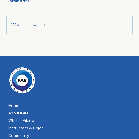
Comments
Write a comment...
© 2024 by KAU. Site designer MH
Home
About KAU
What is Aikido
Instructors & Dojos
Community