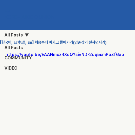
KAU
KOREA AIKIDO UNION
All Posts
【한국어, 日本語, En】 처음부터 이기고 들어가기(양손잡기 천지던지기)
All Posts
https://youtu.be/EAANmczRXoQ?si=ND-2uq5cmPoZf6ab
COMMUNITY
VIDEO