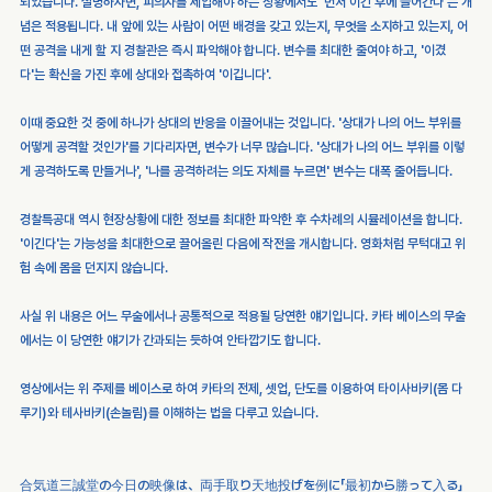
되었습니다. 설명하자면, 피의자를 제압해야 하는 상황에서도 '먼저 이긴 후에 들어간다'는 개
념은 적용됩니다. 내 앞에 있는 사람이 어떤 배경을 갖고 있는지, 무엇을 소지하고 있는지, 어
떤 공격을 내게 할 지 경찰관은 즉시 파악해야 합니다. 변수를 최대한 줄여야 하고, '이겼
다'는 확신을 가진 후에 상대와 접촉하여 '이깁니다'. 
이때 중요한 것 중에 하나가 상대의 반응을 이끌어내는 것입니다. '상대가 나의 어느 부위를 
어떻게 공격할 것인가'를 기다리자면, 변수가 너무 많습니다. '상대가 나의 어느 부위를 이렇
게 공격하도록 만들거나', '나를 공격하려는 의도 자체를 누르면' 변수는 대폭 줄어듭니다.
경찰특공대 역시 현장상황에 대한 정보를 최대한 파악한 후 수차례의 시뮬레이션을 합니다. 
'이긴다'는 가능성을 최대한으로 끌어올린 다음에 작전을 개시합니다. 영화처럼 무턱대고 위
험 속에 몸을 던지지 않습니다.
사실 위 내용은 어느 무술에서나 공통적으로 적용될 당연한 얘기입니다. 카타 베이스의 무술
에서는 이 당연한 얘기가 간과되는 듯하여 안타깝기도 합니다.
영상에서는 위 주제를 베이스로 하여 카타의 전제, 셋업, 단도를 이용하여 타이사바키(몸 다
루기)와 테사바키(손놀림)를 이해하는 법을 다루고 있습니다.
合気道三誠堂の今日の映像は、両手取り天地投げを例に「最初から勝って入る」