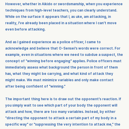
However, whether in Aikido or swordsmanship, when you experience 
techniques from high-level teachers, you can clearly understand. 
While on the surface it appears that I, as uke, am attacking, in 
reality, I've already been placed in a situation where I can't move 
even before attacking.
And as I gained experience as a police officer, I came to 
acknowledge and believe that O-Sensei's words were correct. For 
example, even in situations where we need to subdue a suspect, the 
concept of "winning before engaging" applies. Police officers must 
immediately assess what background the person in front of them 
has, what they might be carrying, and what kind of attack they 
might make. We must minimize variables and only make contact 
after being confident of "winning."
The important thing here is to draw out the opponent's reaction. If 
you simply wait to see which part of your body the opponent will 
attack and how, there are too many variables. Instead, by either 
"directing the opponent to attack a certain part of my body in a 
specific way" or "suppressing the very intention to attack me," the 