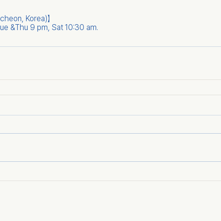
cheon, Korea)】
 Tue &Thu 9 pm, Sat 10:30 am.